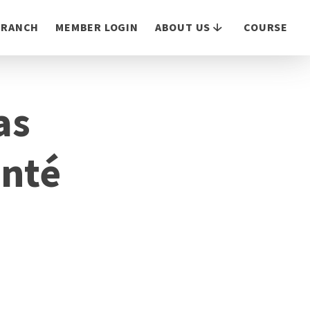
 BRANCH
MEMBER LOGIN
ABOUT US
COURSE
as
anté