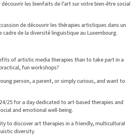
découvrir les bienfaits de l’art sur votre bien-être social
ccassion de découvrir les thérapies artistiques dans un
le cadre de la diversité linguistique au Luxembourg.
its of artistic media therapies than to take part in a
 practical, fun workshops?
young person, a parent, or simply curious, and want to
ar 24/25 for a day dedicated to art-based therapies and
social and emotional well-being.
ty to discover art therapies in a friendly, multicultural
istic diversity.