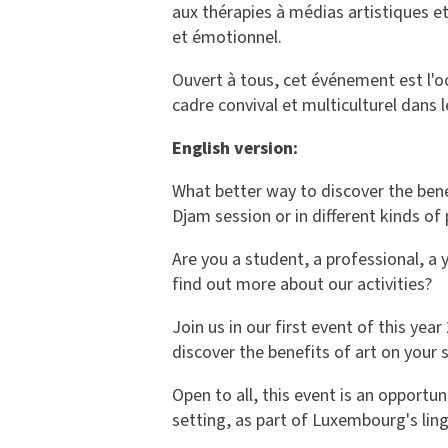
aux thérapies à médias artistiques et 
et émotionnel.
Ouvert à tous, cet événement est l'o
cadre convival et multiculturel dans 
English version:
What better way to discover the benef
Djam session or in different kinds of
Are you a student, a professional, a 
find out more about our activities?
Join us in our first event of this ye
discover the benefits of art on your 
Open to all, this event is an opportuni
setting, as part of Luxembourg's lingu