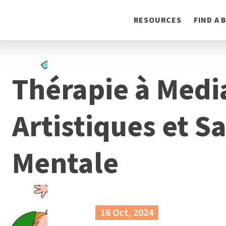
Toggle
RESOURCES
FIND A
navigation
Thérapie à Medi
Artistiques et S
Mentale
16 Oct, 2024