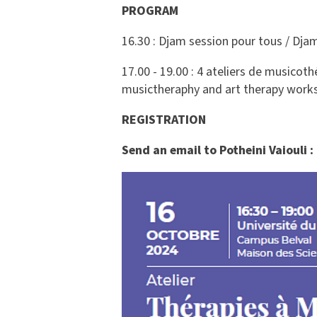
PROGRAM
16.30 : Djam session pour tous / Dja
17.00 - 19.00 : 4 ateliers de musicoth
musictheraphy and art therapy wor
REGISTRATION
Send an email to Potheini Vaiouli :