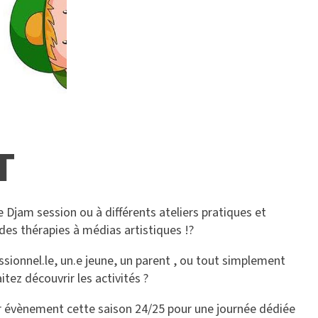
T
 Djam session ou à différents ateliers pratiques et
 des thérapies à médias artistiques !?
ssionnel.le, un.e jeune, un parent , ou tout simplement
tez découvrir les activités ?
r évènement cette saison 24/25 pour une journée dédiée